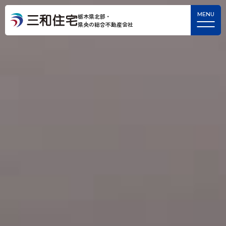
栃木県北部・
県央の総合不動産会社