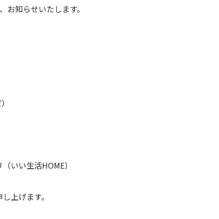
で、お知らせいたします。
定）
（いい生活HOME）
申し上げます。