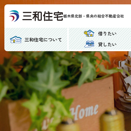
栃木県北部・
県央の総合不動産会社
借りたい
三和住宅に
ついて
貸したい