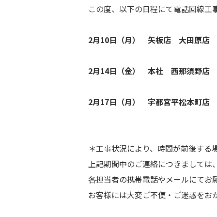
この度、以下の日程にて電話回線工事
2月10日（月） 矢板店 大田原
2月14日（金） 本社 西那須野
2月17日（月） 宇都宮平松本町
＊工事状況により、時間が前後する
上記期間中のご連絡につきましては
各担当者の携帯電話やメールにてお
お客様には大変ご不便・ご迷惑をお