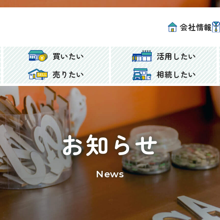
会社情報
買いたい
活用したい
売りたい
相続したい
お知らせ
News