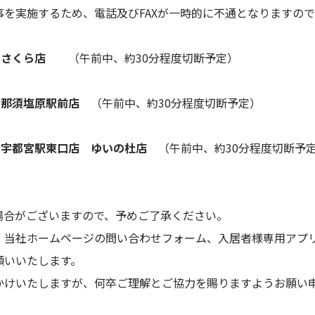
を実施するため、電話及びFAXが一時的に不通となりますの
店 さくら店
（午前中、約30分程度切断予定）
店 那須塩原駅前店
（午前中、約30分程度切断予定）
店 宇都宮駅東口店 ゆいの杜店
（午前中、約30分程度切断予
場合がございますので、予めご了承ください。
、当社ホームページの問い合わせフォーム、入居者様専用アプリ
願いいたします。
かけいたしますが、何卒ご理解とご協力を賜りますようお願い