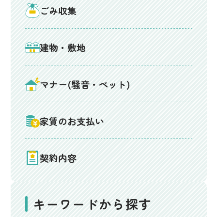
ごみ収集
建物・敷地
マナー(騒音・ペット)
家賃のお支払い
契約内容
キーワードから探す