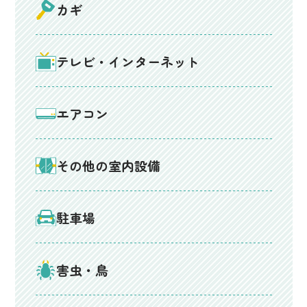
カギ
テレビ・インターネット
エアコン
その他の室内設備
駐車場
害虫・鳥