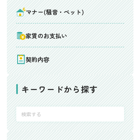
マナー(騒音・ペット)
家賃のお支払い
契約内容
キーワードから探す