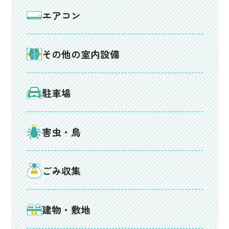
エアコン
その他の室内設備
駐車場
害虫・鳥
ごみ収集
建物・敷地