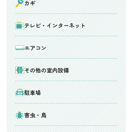
カギ
テレビ・インターネット
エアコン
その他の室内設備
駐車場
害虫・鳥