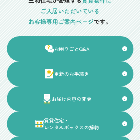
三和住宅が管理する
賃貸物件に
ご入居いただいている
お客様専用ご案内ページ
です。
お困りごとQ&A
更新のお手続き
お届け内容の変更
賃貸住宅・
レンタルボックスの解約