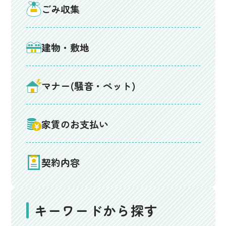
ごみ収集
建物・敷地
マナー(騒音・ペット)
家賃のお支払い
契約内容
キーワードから探す