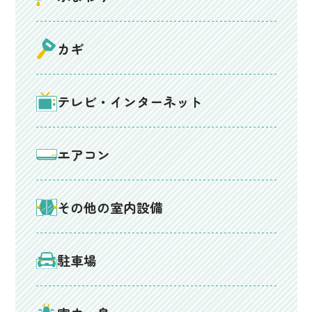
カギ
テレビ・インターネット
エアコン
その他の室内設備
駐車場