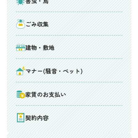
害虫・鳥
ごみ収集
建物・敷地
マナー(騒音・ペット)
家賃のお支払い
契約内容