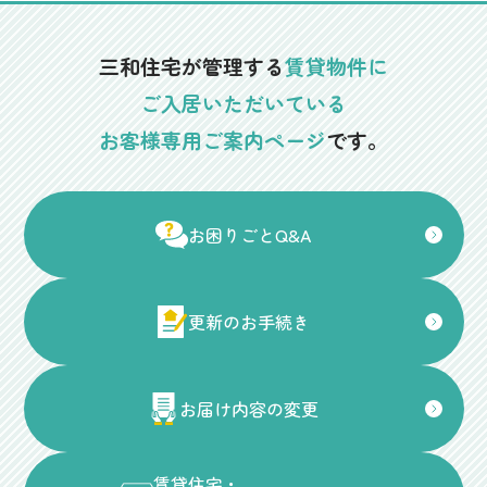
三和住宅が管理する
賃貸物件に
ご入居いただいている
お客様専用ご案内ページ
です。
お困りごとQ&A
更新のお手続き
お届け内容の変更
賃貸住宅・