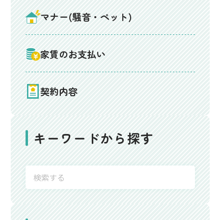
マナー(騒音・ペット)
家賃のお支払い
契約内容
キーワードから探す