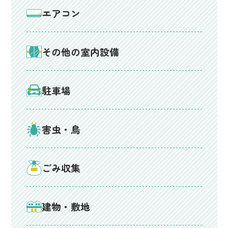
エアコン
その他の室内設備
駐車場
害虫・鳥
ごみ収集
建物・敷地