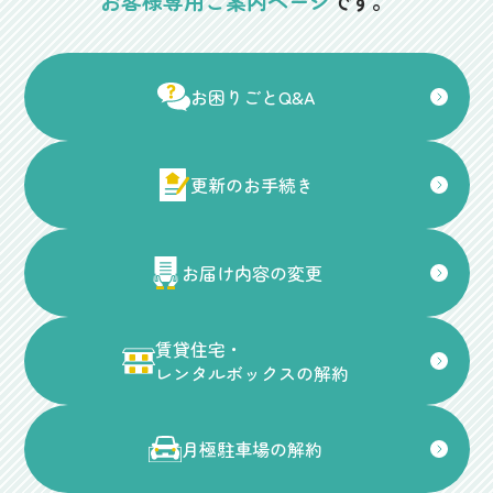
お客様専用ご案内ページ
です。
お困りごとQ&A
更新のお手続き
お届け内容の変更
賃貸住宅・
レンタルボックスの解約
月極駐車場の解約