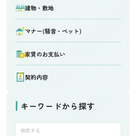
建物・敷地
マナー(騒音・ペット)
家賃のお支払い
契約内容
キーワードから探す