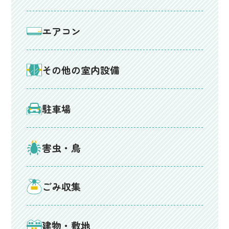
エアコン
その他の室内設備
駐車場
害虫・鳥
ごみ収集
建物・敷地