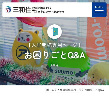
栃木県北部・
県央の総合不動産会社
【入居者様専用ページ】
お困りごとQ&A
FAQ
ホーム
入居者様専用ページ
お困りごとQ&A