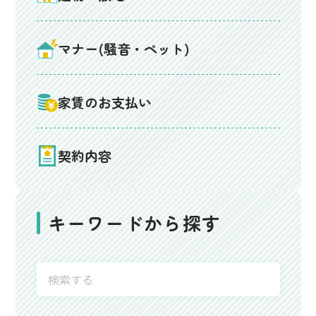
マナー(騒音・ペット)
家賃のお支払い
契約内容
キーワードから探す