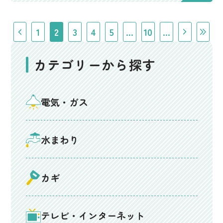
1
2
3
4
5
...
10
...
カテゴリーから探す
電気・ガス
水まわり
カギ
テレビ・インターネット