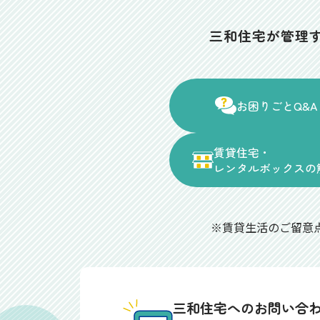
三和住宅が管理
お困りごとQ&A
賃貸住宅・
レンタルボックスの
※賃貸生活のご留意
三和住宅へのお問い合