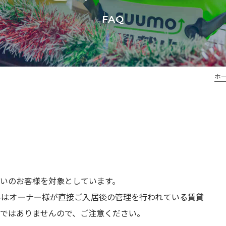
FAQ
ホ
まいのお客様を対象としています。
いはオーナー様が直接ご入居後の管理を行われている賃貸
効ではありませんので、ご注意ください。