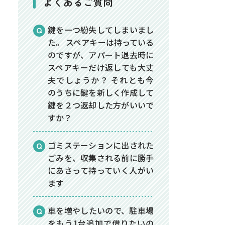
よくあるご質問
鍵を一つ紛失してしまいまし
た。 スペアキーは持っている
のですが、アパート退去時に
スペアキーだけ返しても大丈
夫でしょうか？ それとも今
のうちに鍵を新しく作成して
鍵を２つ返却した方がいいで
すか？
ゴミステーションに出された
ごみを、収集される前に勝手
にあさって持っていく人がい
ます
車を増やしたいので、駐車場
をもう1台追加で借りたいの