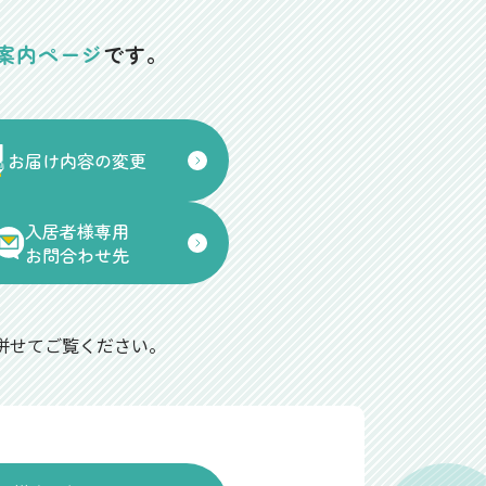
案内ページ
です。
お届け内容の変更
入居者様専用
お問合わせ先
併せてご覧ください。