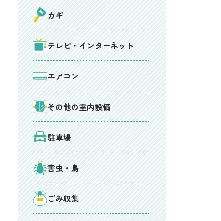
カギ
テレビ・インターネット
エアコン
その他の室内設備
駐車場
害虫・鳥
ごみ収集