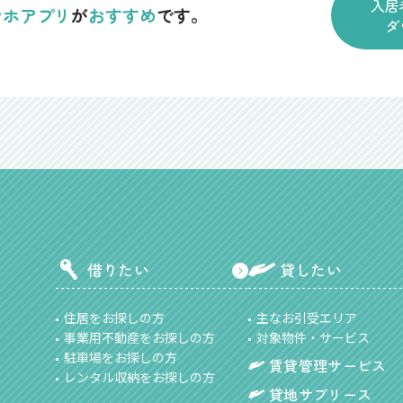
入居
マホアプリ
が
おすすめ
です。
ダ
借りたい
貸したい
住居をお探しの方
主なお引受エリア
事業用不動産をお探しの方
対象物件・サービス
駐車場をお探しの方
賃貸管理サービス
レンタル収納をお探しの方
貸地サブリース