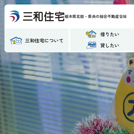
栃木県北部・
県央の総合不動産会社
借りたい
三和住宅に
ついて
貸したい