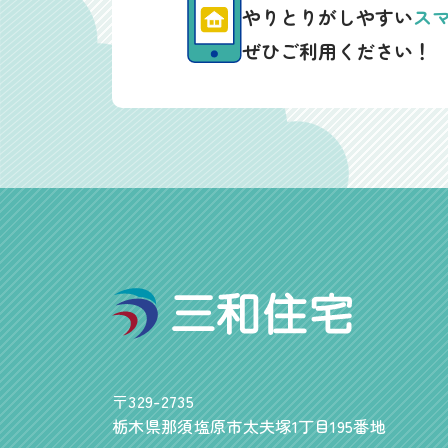
やりとりがしやすい
ス
ぜひご利用ください！
〒329-2735
栃木県那須塩原市太夫塚1丁目195番地