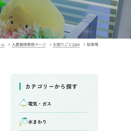
ーム
入居者様専用ページ
お困りごとQ&A
駐車場
カテゴリーから探す
電気・ガス
水まわり