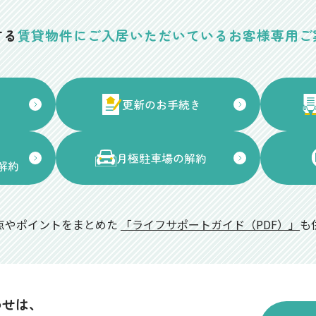
する
賃貸物件に
ご入居いただいている
お客様専用ご
更新のお手続き
月極駐車場の解約
解約
点やポイントをまとめた
「ライフサポートガイド（PDF）」
も
わせは、