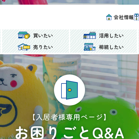
会社情報
買いたい
活用したい
売りたい
相続したい
【入居者様専用ページ】
お困りごとQ&A