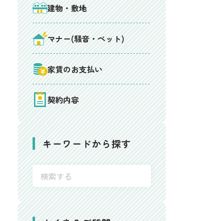
建物・敷地
マナー(騒音・ペット)
家賃のお支払い
契約内容
キーワードから探す